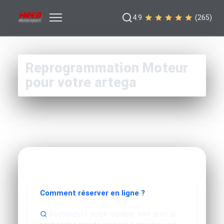
4.9
(265)
Reprogrammation Moteur
pour votre artega
Comment réserver en ligne ?
Recherchez votre modèle, soit avec la