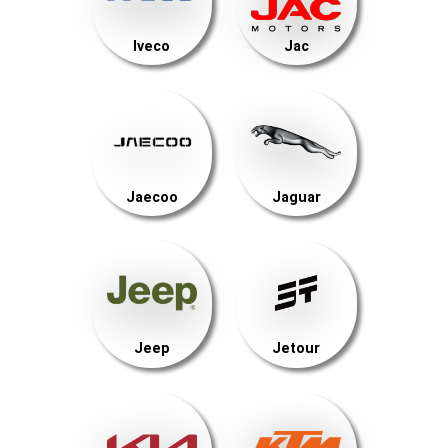
Iveco
Jac
Jaecoo
Jaguar
Jeep
Jetour