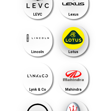
LEVC
Lexus
Lincoln
Lotus
Lynk & Co
Mahindra