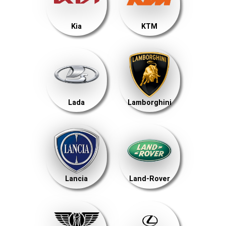
Kia
KTM
Lada
Lamborghini
Lancia
Land-Rover