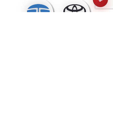
Tata
Toyota
Vinfast
Volkswagen
Volvo
Westfield