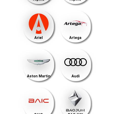
Ariel
Artega
Aston Martin
Audi