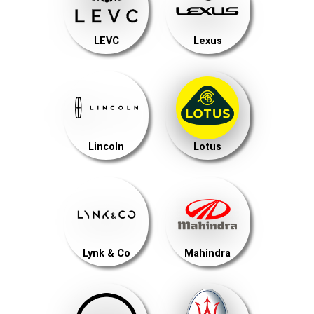
LEVC
Lexus
Lincoln
Lotus
Lynk & Co
Mahindra