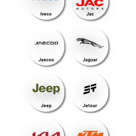
Iveco
Jac
Jaecoo
Jaguar
Jeep
Jetour