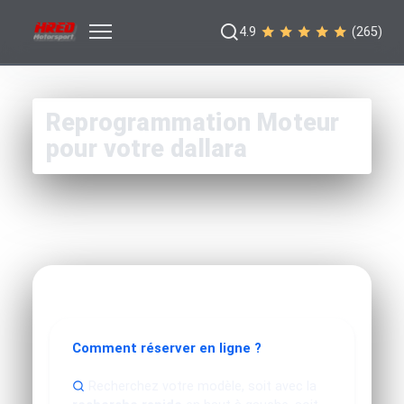
4.9
(265)
Reprogrammation Moteur
pour votre dallara
Comment réserver en ligne ?
Recherchez votre modèle, soit avec la