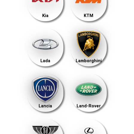
Kia
KTM
Lada
Lamborghini
Lancia
Land-Rover