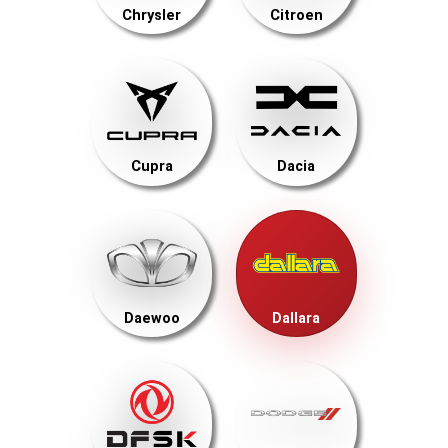
Chrysler
Citroen
Cupra
Dacia
Daewoo
Dallara