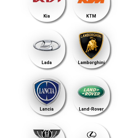
Kia
KTM
Lada
Lamborghini
Lancia
Land-Rover