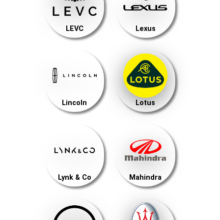
LEVC
Lexus
Lincoln
Lotus
Lynk & Co
Mahindra