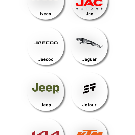
Iveco
Jac
Jaecoo
Jaguar
Jeep
Jetour