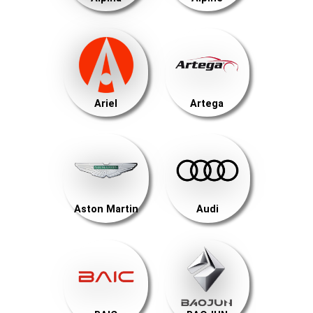
Ariel
Artega
Aston Martin
Audi