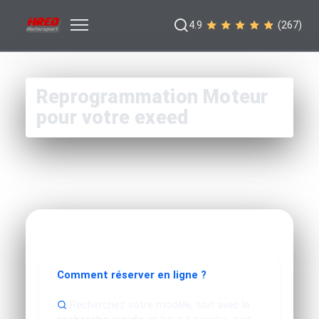
4.9
(267)
Reprogrammation Moteur
pour votre exeed
Comment réserver en ligne ?
Recherchez votre modèle, soit avec la