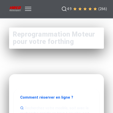
4.9
(266)
Reprogrammation Moteur
pour votre forthing
Comment réserver en ligne ?
Recherchez votre modèle, soit avec la