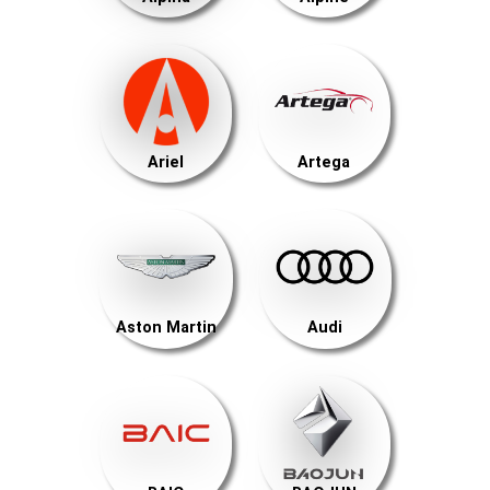
Ariel
Artega
Aston Martin
Audi