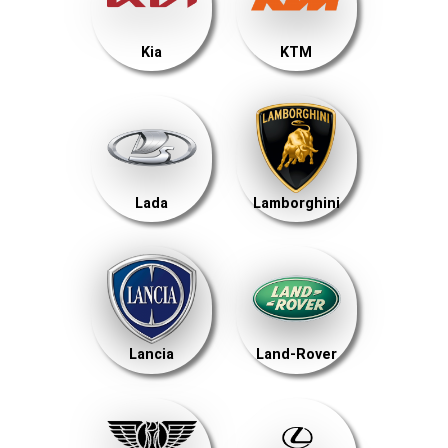
Kia
KTM
Lada
Lamborghini
Lancia
Land-Rover