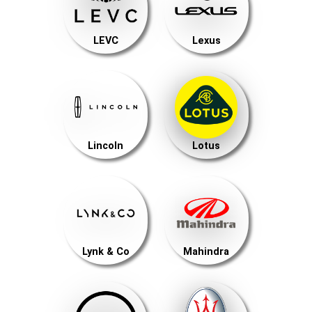
LEVC
Lexus
Lincoln
Lotus
Lynk & Co
Mahindra