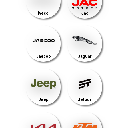
Iveco
Jac
Jaecoo
Jaguar
Jeep
Jetour