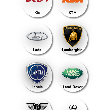
Kia
KTM
Lada
Lamborghini
Lancia
Land-Rover