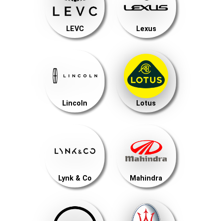
LEVC
Lexus
Lincoln
Lotus
Lynk & Co
Mahindra