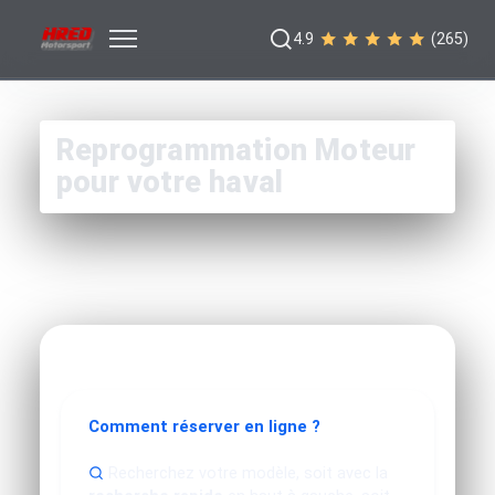
4.9
(265)
Reprogrammation Moteur
pour votre haval
Comment réserver en ligne ?
Recherchez votre modèle, soit avec la