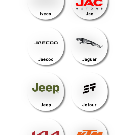
Iveco
Jac
Jaecoo
Jaguar
Jeep
Jetour