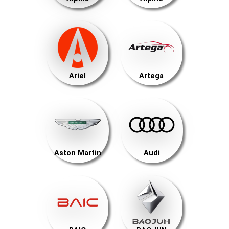
Ariel
Artega
Aston Martin
Audi