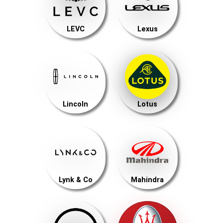
LEVC
Lexus
Lincoln
Lotus
Lynk & Co
Mahindra