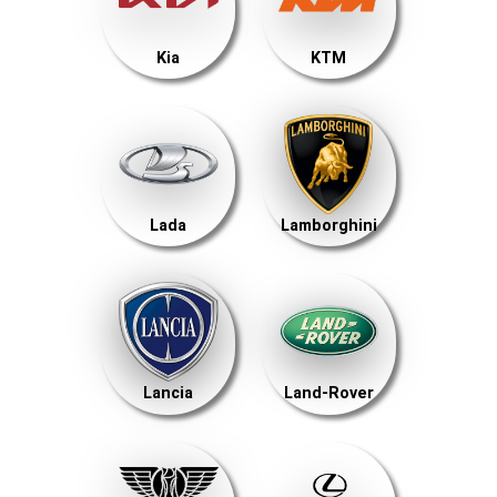
Kia
KTM
Lada
Lamborghini
Lancia
Land-Rover