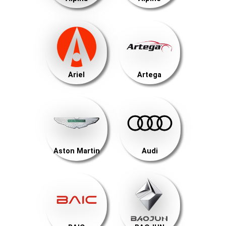
Ariel
Artega
Aston Martin
Audi