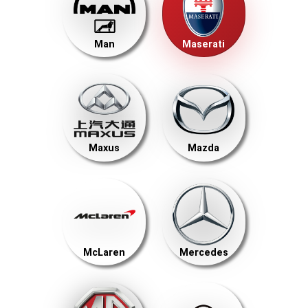
Man
Maserati
Maxus
Mazda
McLaren
Mercedes