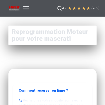
4.9
(265)
Reprogrammation Moteur
pour votre maserati
Comment réserver en ligne ?
Recherchez votre modèle, soit avec la