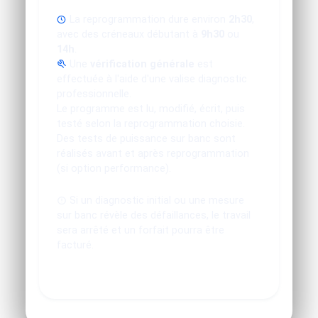
La reprogrammation dure environ
2h30
,
avec des créneaux débutant à
9h30
ou
14h
.
Une
vérification générale
est
effectuée à l'aide d'une valise diagnostic
professionnelle.
Le programme est lu, modifié, écrit, puis
testé selon la reprogrammation choisie.
Des tests de puissance sur banc sont
réalisés avant et après reprogrammation
(si option performance).
Si un diagnostic initial ou une mesure
sur banc révèle des défaillances, le travail
sera arrêté et un forfait pourra être
facturé.