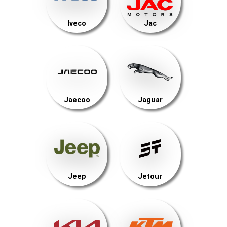
Iveco
Jac
Jaecoo
Jaguar
Jeep
Jetour