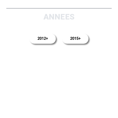
ANNEES
2012+
2015+