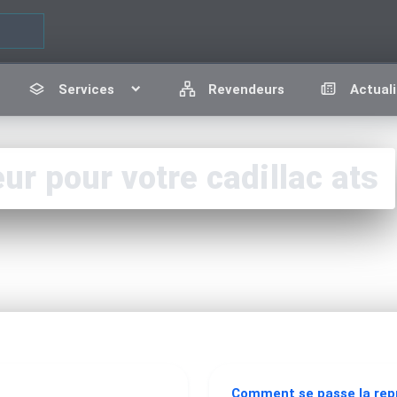
Services
Revendeurs
Actuali
 pour votre cadillac ats
Comment se passe la re