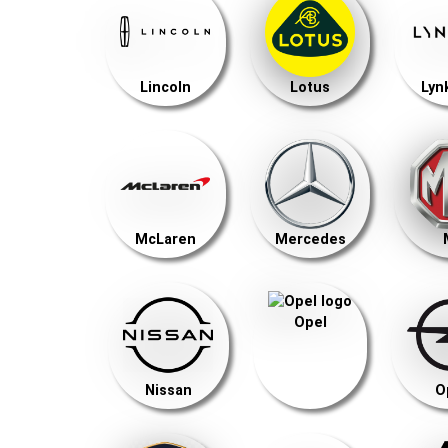
Lincoln
Lotus
Lyn
McLaren
Mercedes
Opel
Nissan
O