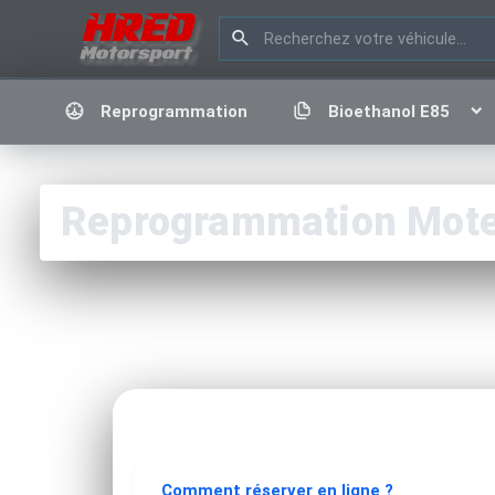
Reprogrammation
Bioethanol E85
Reprogrammation Moteur
Comment réserver en ligne ?