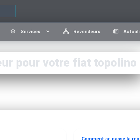
Services
Revendeurs
Actuali
 pour votre fiat topolino
Comment se passe la re