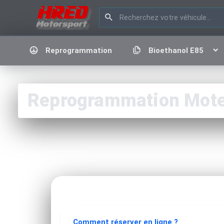
Reprogrammation
Bioethanol E85
Reprogrammation Moteur
Comment réserver en ligne ?