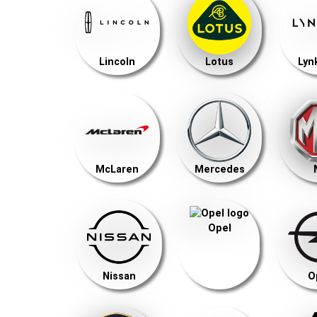
Lincoln
Lotus
Lyn
McLaren
Mercedes
Opel
Nissan
O