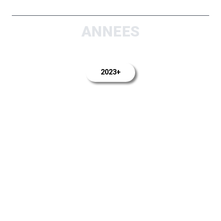
ANNEES
2023+