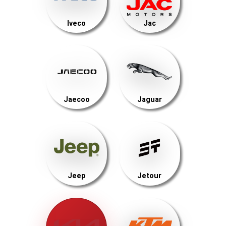
Iveco
Jac
Jaecoo
Jaguar
Jeep
Jetour