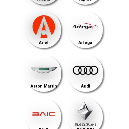
Ariel
Artega
Aston Martin
Audi