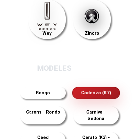
Wey
Zinoro
MODELES
Cadenza (K7)
Bongo
Carens - Rondo
Carnival-
Sedona
Ceed
Cerato (K3) -