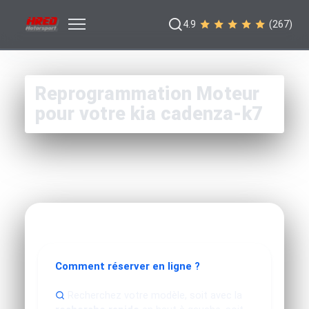
4.9
(267)
Reprogrammation Moteur
pour votre kia cadenza-k7
Comment réserver en ligne ?
Recherchez votre modèle, soit avec la