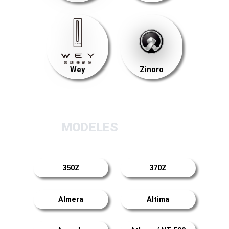
Wey
Zinoro
MODELES
350Z
370Z
Almera
Altima