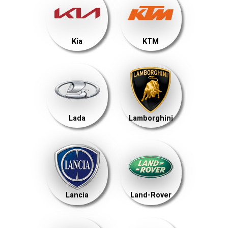
Kia
KTM
Lada
Lamborghini
Lancia
Land-Rover