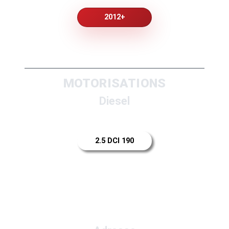
2012+
MOTORISATIONS
Diesel
2.5 DCI 190