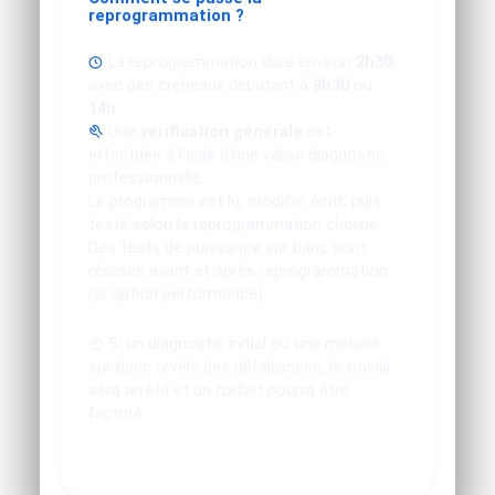
reprogrammation ?
La reprogrammation dure environ
2h30
,
avec des créneaux débutant à
9h30
ou
14h
.
Une
vérification générale
est
effectuée à l'aide d'une valise diagnostic
professionnelle.
Le programme est lu, modifié, écrit, puis
testé selon la reprogrammation choisie.
Des tests de puissance sur banc sont
réalisés avant et après reprogrammation
(si option performance).
Si un diagnostic initial ou une mesure
sur banc révèle des défaillances, le travail
sera arrêté et un forfait pourra être
facturé.