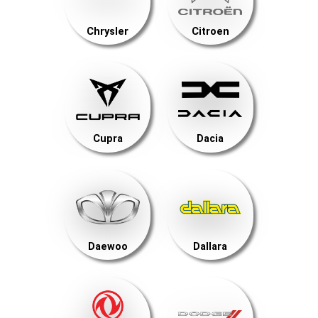
Chrysler
Citroen
Cupra
Dacia
Daewoo
Dallara