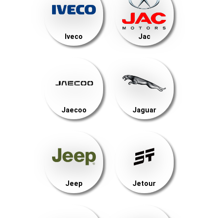
Iveco
Jac
Jaecoo
Jaguar
Jeep
Jetour