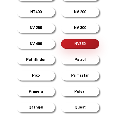
NT400
NV 200
NV 250
NV 300
NV350
NV 400
Pathfinder
Patrol
Pixo
Primastar
Primera
Pulsar
Qashqai
Quest