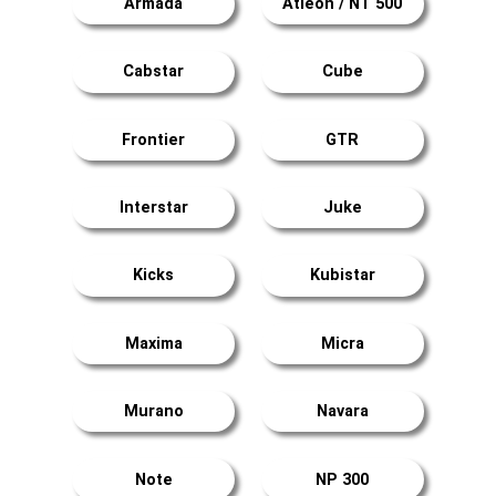
Armada
Atleon / NT 500
Cabstar
Cube
Frontier
GTR
Interstar
Juke
Kicks
Kubistar
Maxima
Micra
Murano
Navara
Note
NP 300