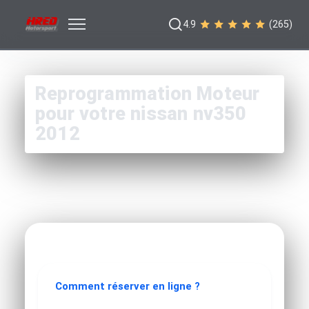
4.9
(265)
Reprogrammation Moteur
pour votre nissan nv350
2012
Comment réserver en ligne ?