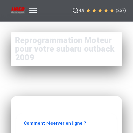
4.9
(267)
Reprogrammation Moteur
pour votre subaru outback
2009
Comment réserver en ligne ?