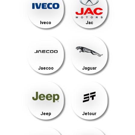
Iveco
Jac
Jaecoo
Jaguar
Jeep
Jetour