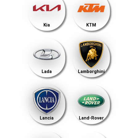
Kia
KTM
Lada
Lamborghini
Lancia
Land-Rover