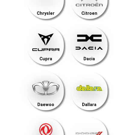
Chrysler
Citroen
Cupra
Dacia
Daewoo
Dallara