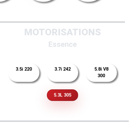
MOTORISATIONS
Essence
3.5i 220
3.7i 242
5.8i V8
300
5.3L 305