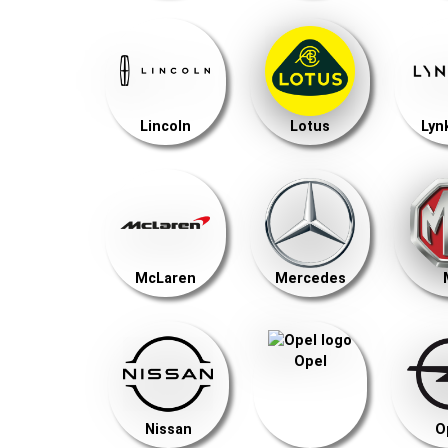
Lincoln
Lotus
Lyn
McLaren
Mercedes
Opel
Nissan
O