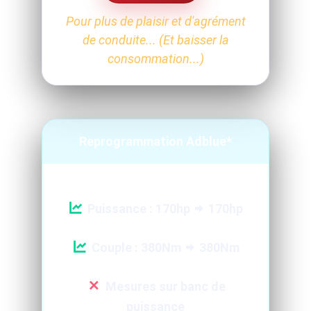
Pour plus de plaisir et d'agrément
de conduite... (Et baisser la
consommation...)
Reprogrammation Adblue*
Puissance : 170hp
170hp
Couple : 380Nm
380Nm
Mesures sur banc de
puissance