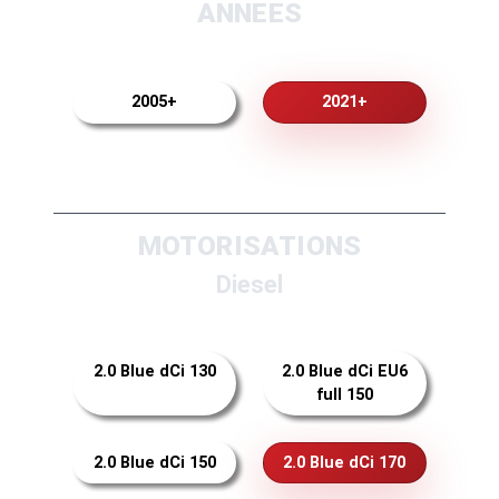
ANNEES
2005+
2021+
MOTORISATIONS
Diesel
2.0 Blue dCi 130
2.0 Blue dCi EU6
full 150
2.0 Blue dCi 150
2.0 Blue dCi 170