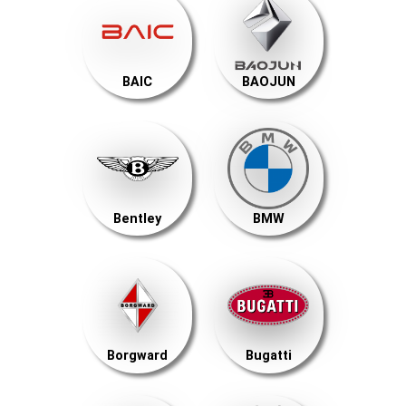
BAIC
BAOJUN
Bentley
BMW
Borgward
Bugatti