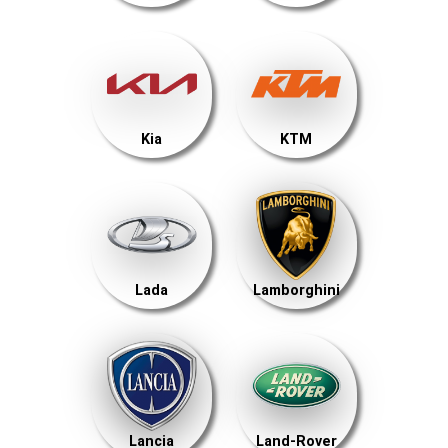
Kia
KTM
Lada
Lamborghini
Lancia
Land-Rover