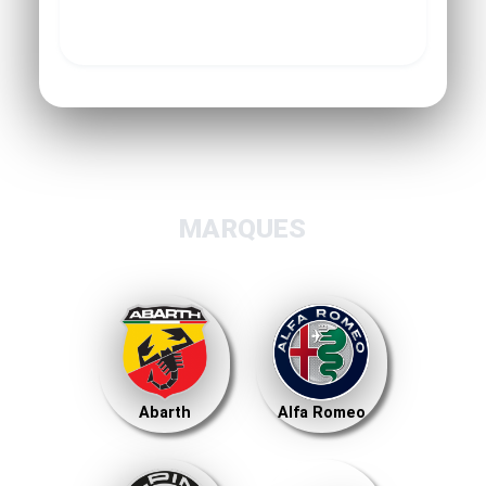
MARQUES
Abarth
Alfa Romeo