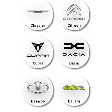
Chrysler
Citroen
Cupra
Dacia
Daewoo
Dallara