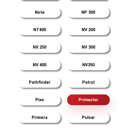
Note
NP 300
NT400
NV 200
NV 250
NV 300
NV 400
NV350
Pathfinder
Patrol
Primastar
Pixo
Primera
Pulsar