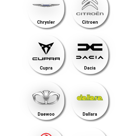
Chrysler
Citroen
Cupra
Dacia
Daewoo
Dallara