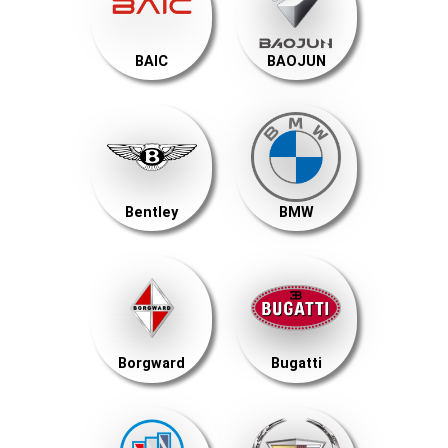
BAIC
BAOJUN
Bentley
BMW
Borgward
Bugatti