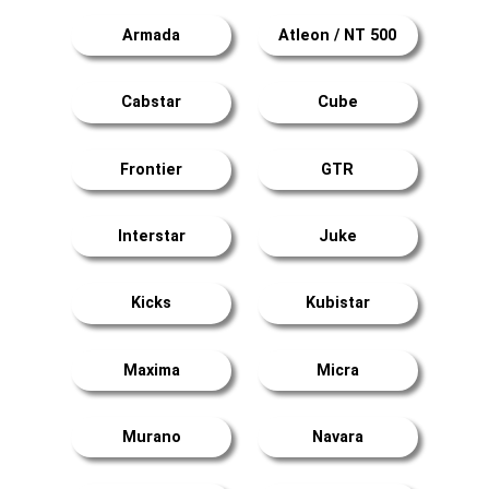
Armada
Atleon / NT 500
Cabstar
Cube
Frontier
GTR
Interstar
Juke
Kicks
Kubistar
Maxima
Micra
Murano
Navara