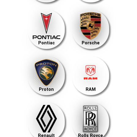
Pontiac
Porsche
Proton
RAM
Renault
Rolls Royce