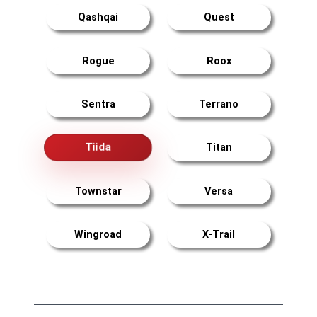
Qashqai
Quest
Rogue
Roox
Sentra
Terrano
Tiida
Titan
Townstar
Versa
Wingroad
X-Trail