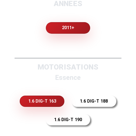
ANNEES
2011+
MOTORISATIONS
Essence
1.6 DIG-T 163
1.6 DIG-T 188
1.6 DIG-T 190