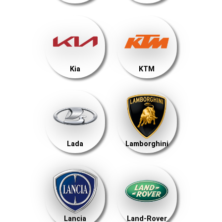
Kia
KTM
Lada
Lamborghini
Lancia
Land-Rover