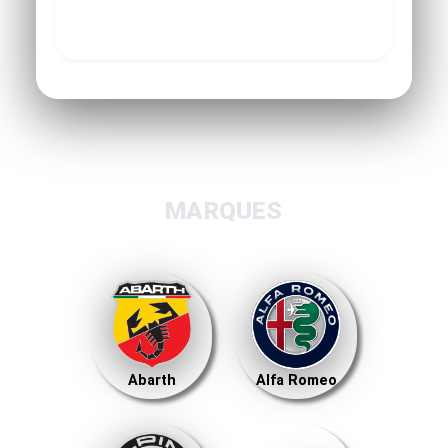
MARQUES
Abarth
Alfa Romeo