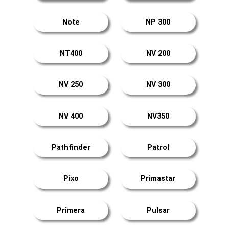
Note
NP 300
NT400
NV 200
NV 250
NV 300
NV 400
NV350
Pathfinder
Patrol
Pixo
Primastar
Primera
Pulsar