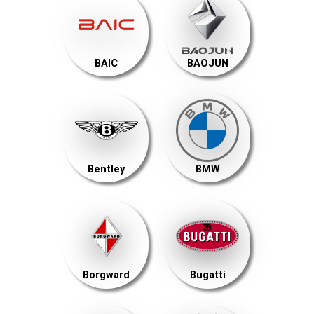
BAIC
BAOJUN
Bentley
BMW
Borgward
Bugatti