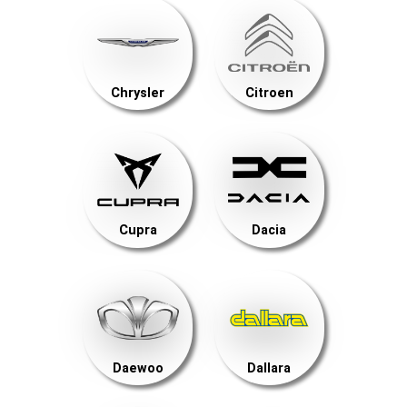
Chrysler
Citroen
Cupra
Dacia
Daewoo
Dallara