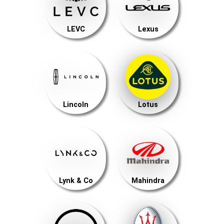
LEVC
Lexus
Lincoln
Lotus
Lynk & Co
Mahindra