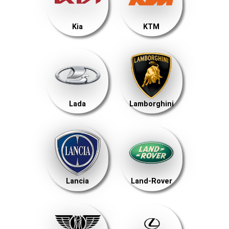
Kia
KTM
Lada
Lamborghini
Lancia
Land-Rover