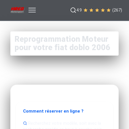
4.9
(267)
Reprogrammation Moteur
pour votre fiat doblo 2006
Comment réserver en ligne ?
Recherchez votre modèle, soit avec la