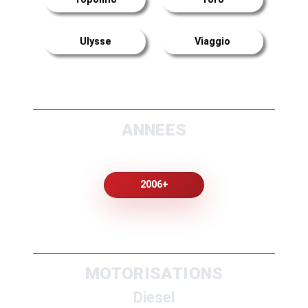
Ulysse
Viaggio
ANNEES
2006+
MOTORISATIONS
Diesel