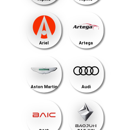
Ariel
Artega
Aston Martin
Audi