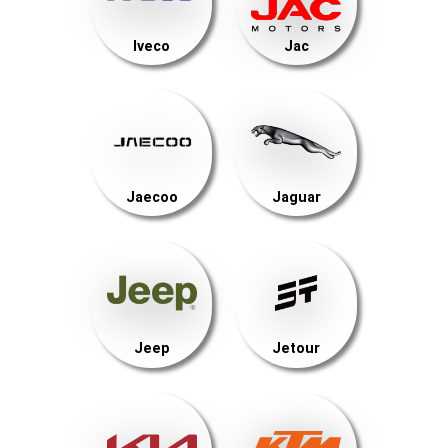
Iveco
Jac
Jaecoo
Jaguar
Jeep
Jetour