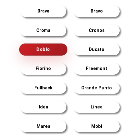
Brava
Bravo
Croma
Cronos
Doblo
Ducato
Fiorino
Freemont
Fullback
Grande Punto
Idea
Linea
Marea
Mobi