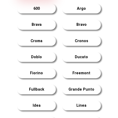
600
Argo
Brava
Bravo
Croma
Cronos
Doblo
Ducato
Fiorino
Freemont
Fullback
Grande Punto
Idea
Linea