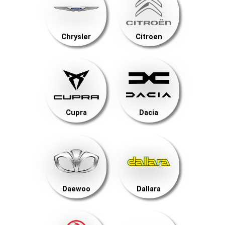
Chrysler
Citroen
Cupra
Dacia
Daewoo
Dallara