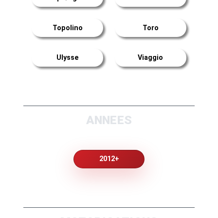
Topolino
Toro
Ulysse
Viaggio
ANNEES
2012+