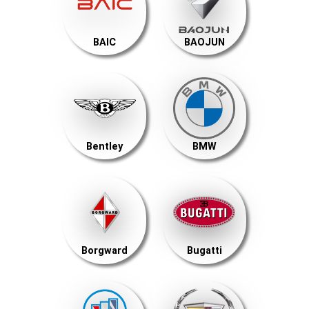
BAIC
BAOJUN
Bentley
BMW
Borgward
Bugatti