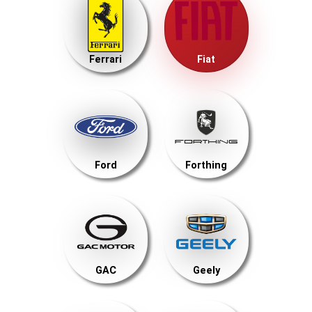
Ferrari
Fiat
Ford
Forthing
GAC
Geely