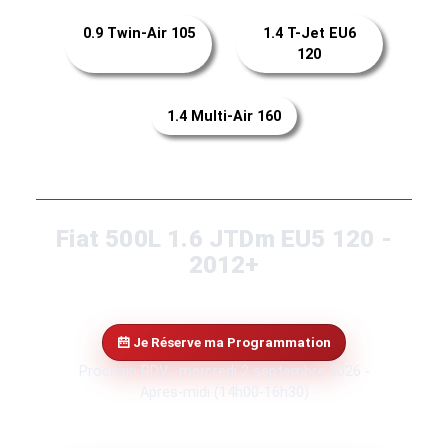
0.9 Twin-Air 105
1.4 T-Jet EU6
120
1.4 Multi-Air 160
Fiat 500L 1.6 JTDm EU5 120 -
2012+
Je Réserve ma Programmation
Prochain RDV : mercredi 2 septembre 2026 -
Apres-midi (14h00-16h30)