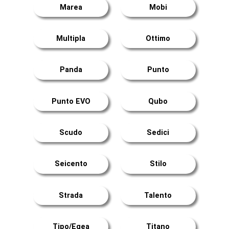
Marea
Mobi
Multipla
Ottimo
Panda
Punto
Punto EVO
Qubo
Scudo
Sedici
Seicento
Stilo
Strada
Talento
Tipo/Egea
Titano