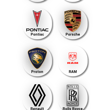
Pontiac
Porsche
Proton
RAM
Renault
Rolls Royce