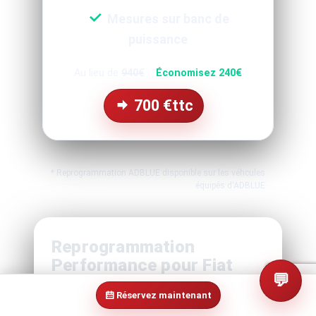
Mesures sur banc de
puissance
Au lieu de
940€
Économisez 240€
700
€ttc
* Reprogrammation ADBLUE disponible sur les véhcules
équipés d'ADBLUE
Reprogrammation
Performance pour Fiat
💬
500L 1.6 JTDm EU5 120 -
Réservez maintenant
2012