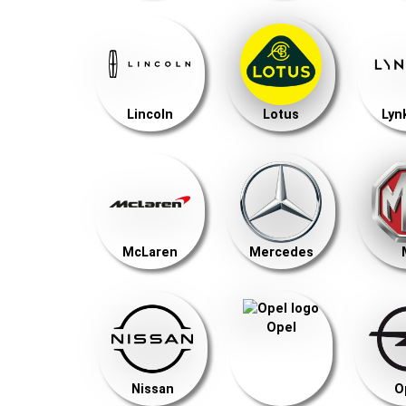
Lincoln
Lotus
Lyn
McLaren
Mercedes
Opel
Nissan
O