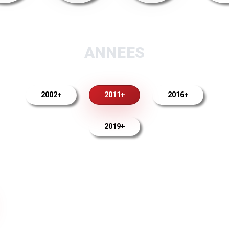
ANNEES
2002+
2011+
2016+
2019+