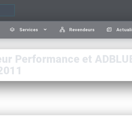
Services
Revendeurs
Actuali
r Performance et ADBLUE 
2011