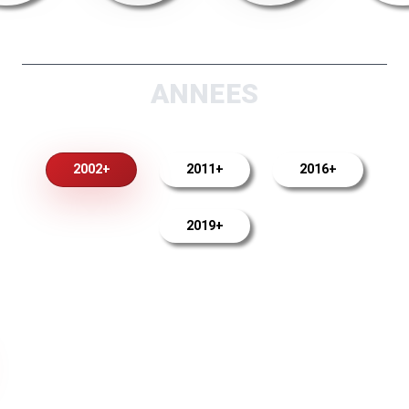
ANNEES
2002+
2011+
2016+
2019+