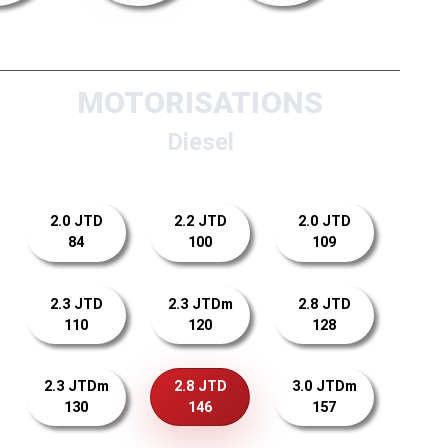
MOTORISATIONS
Diesel
2.0 JTD
2.2 JTD
2.0 JTD
84
100
109
2.3 JTD
2.3 JTDm
2.8 JTD
110
120
128
2.3 JTDm
2.8 JTD
3.0 JTDm
130
146
157