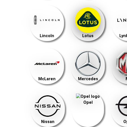
Lincoln
Lotus
Lyn
McLaren
Mercedes
Opel
Nissan
O