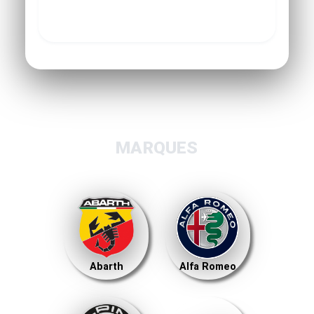
MARQUES
Abarth
Alfa Romeo