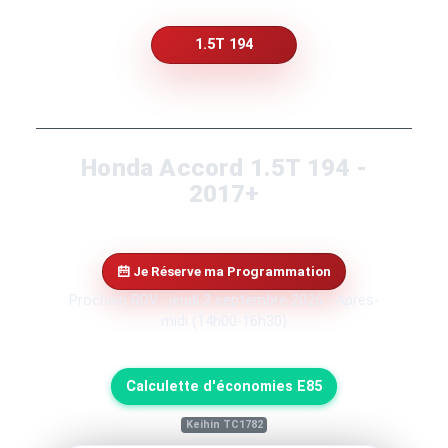
1.5T 194
Honda Accord 1.5T 194 -
2017+
Je Réserve ma Programmation
Prochain RDV : jeudi 3 septembre 2026 - Apres-
midi (14h00-16h30)
Calculette d'économies E85
Keihin TC1782