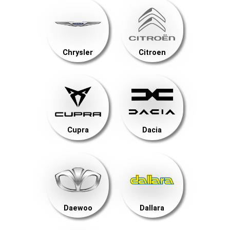
Chrysler
Citroen
Cupra
Dacia
Daewoo
Dallara