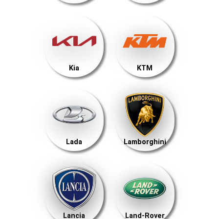
Kia
KTM
Lada
Lamborghini
Lancia
Land-Rover