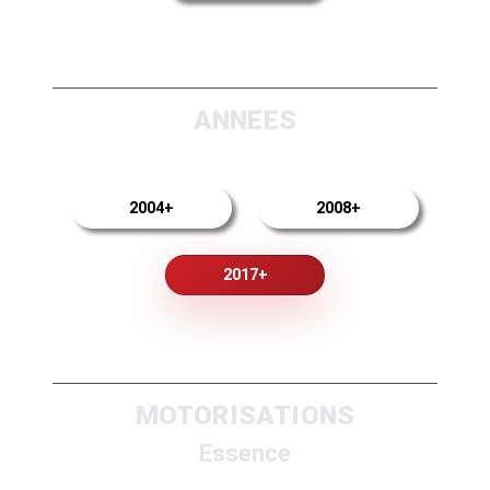
ANNEES
2004+
2008+
2017+
MOTORISATIONS
Essence