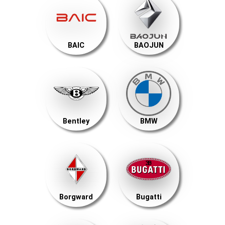
BAIC
BAOJUN
Bentley
BMW
Borgward
Bugatti