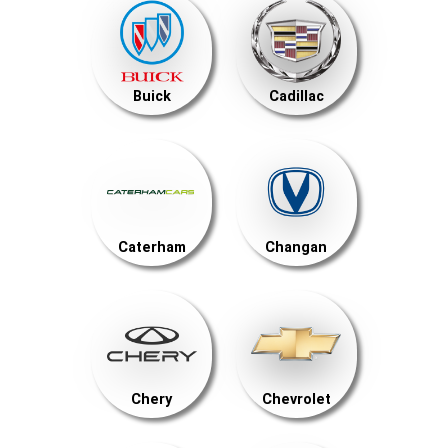
Buick
Cadillac
Caterham
Changan
Chery
Chevrolet