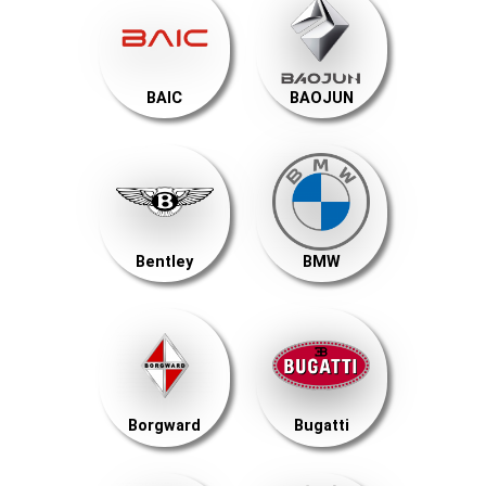
BAIC
BAOJUN
Bentley
BMW
Borgward
Bugatti