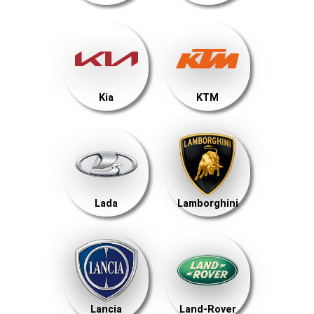
Kia
KTM
Lada
Lamborghini
Lancia
Land-Rover