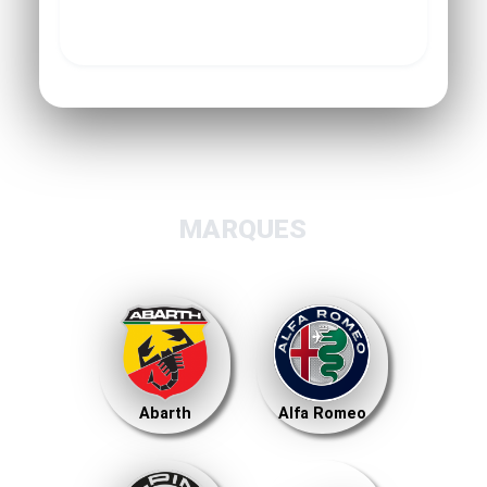
MARQUES
Abarth
Alfa Romeo