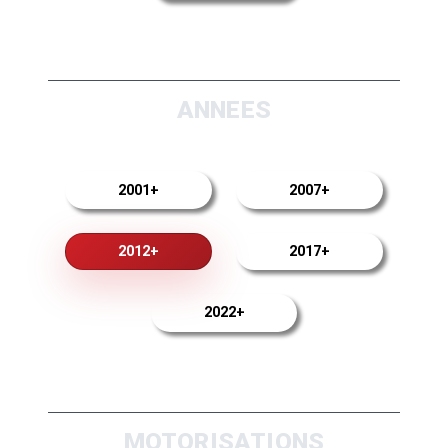
ANNEES
2001+
2007+
2012+
2017+
2022+
MOTORISATIONS