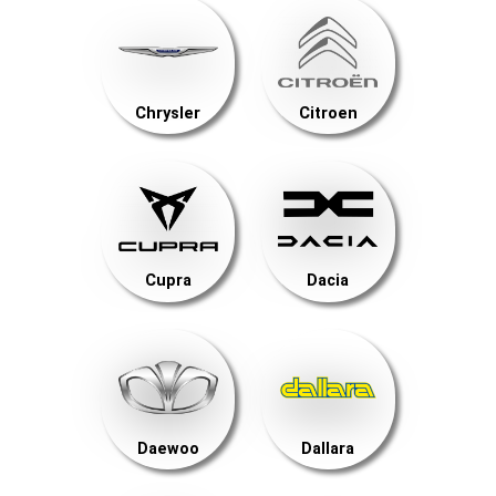
Chrysler
Citroen
Cupra
Dacia
Daewoo
Dallara