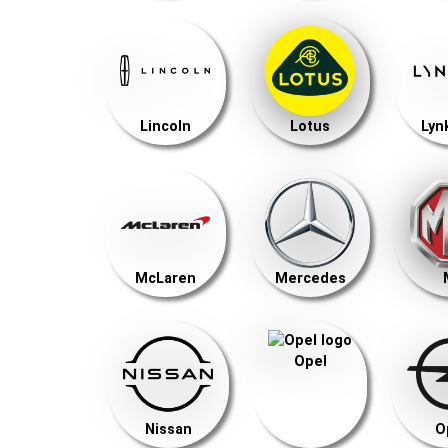
Lincoln
Lotus
Lyn
McLaren
Mercedes
Opel
Nissan
O