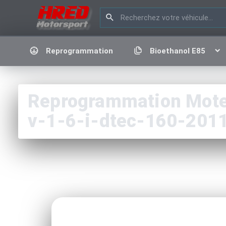
Reprogrammation
Bioethanol E85
Reprogrammation Moteu
v-1-6-i-dtec-160-201