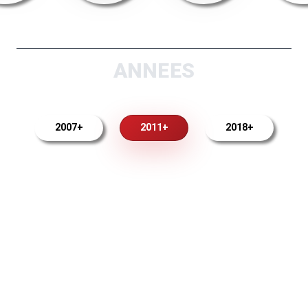
ANNEES
2007+
2011+
2018+