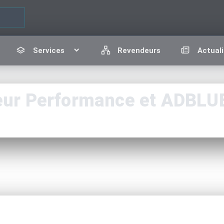
Services
Revendeurs
Actuali
r Performance et ADBLUE 
1