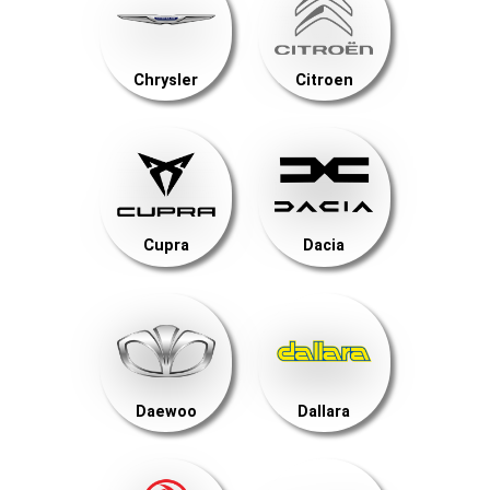
Chrysler
Citroen
Cupra
Dacia
Daewoo
Dallara