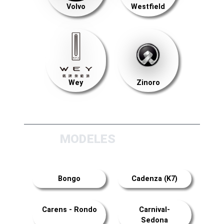
Volvo
Westfield
Wey
Zinoro
MODELES
Bongo
Cadenza (K7)
Carens - Rondo
Carnival-
Sedona