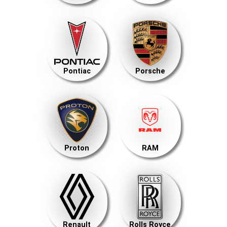
Pontiac
Porsche
Proton
RAM
Renault
Rolls Royce