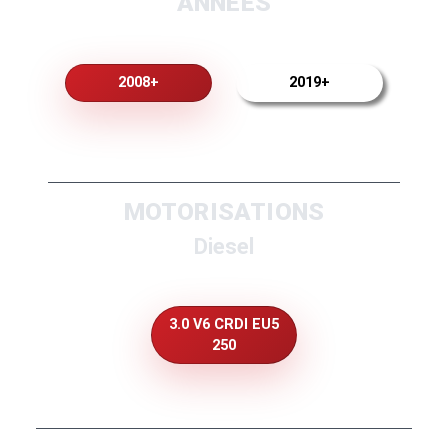
ANNEES
2008+
2019+
MOTORISATIONS
Diesel
3.0 V6 CRDI EU5
250