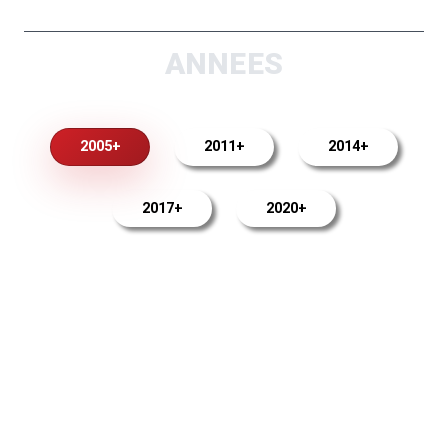
ANNEES
2005+
2011+
2014+
2017+
2020+