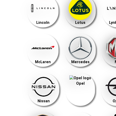
Lincoln
Lotus
Lyn
McLaren
Mercedes
Opel
Nissan
O