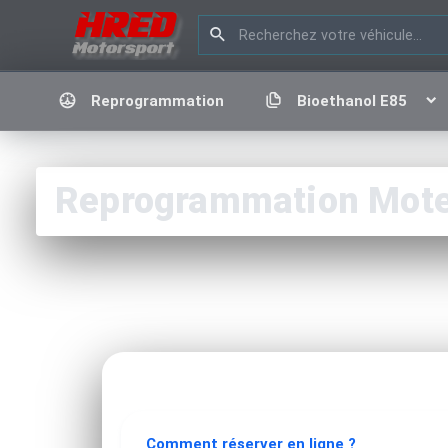
Reprogrammation
Bioethanol E85
Reprogrammation Moteu
Comment réserver en ligne ?