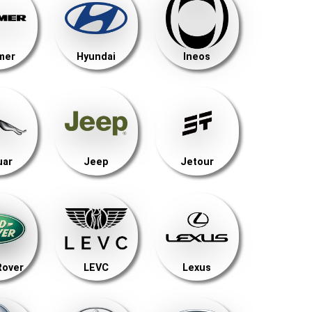
mer
Hyundai
Ineos
uar
Jeep
Jetour
Rover
LEVC
Lexus