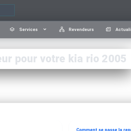
Services
Revendeurs
Actuali
r pour votre kia rio 2005
Comment se passe la re