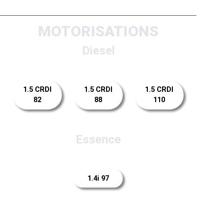
MOTORISATIONS
Diesel
1.5 CRDI
1.5 CRDI
1.5 CRDI
82
88
110
Essence
1.4i 97