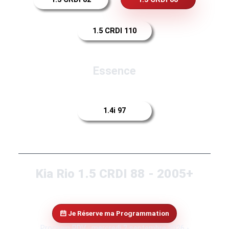
1.5 CRDI 110
Essence
1.4i 97
Kia Rio 1.5 CRDI 88 - 2005+
Je Réserve ma Programmation
Prochain RDV : mercredi 2 septembre 2026 -