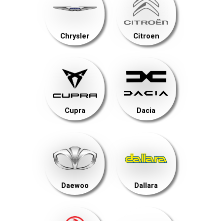
Chrysler
Citroen
Cupra
Dacia
Daewoo
Dallara