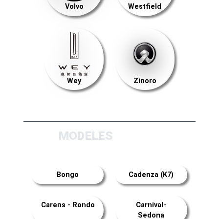
Volvo
Westfield
Wey
Zinoro
MODELES
Bongo
Cadenza (K7)
Carens - Rondo
Carnival-
Sedona