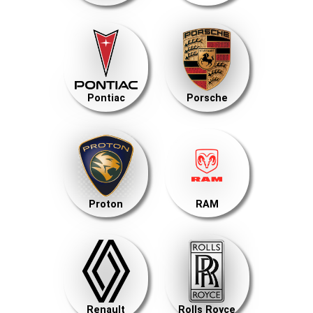
Pontiac
Porsche
Proton
RAM
Renault
Rolls Royce