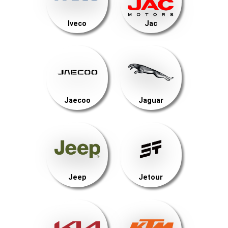
Iveco
Jac
Jaecoo
Jaguar
Jeep
Jetour