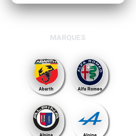
MARQUES
Abarth
Alfa Romeo
Alpina
Alpine