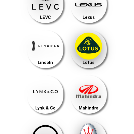
LEVC
Lexus
Lincoln
Lotus
Lynk & Co
Mahindra