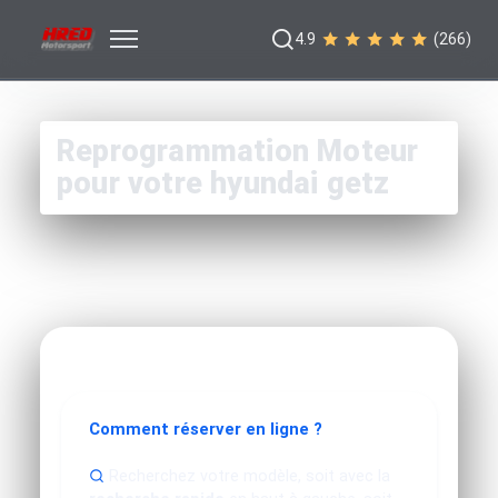
4.9
(266)
Reprogrammation Moteur
pour votre hyundai getz
Comment réserver en ligne ?
Recherchez votre modèle, soit avec la