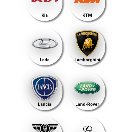
Kia
KTM
Lada
Lamborghini
Lancia
Land-Rover