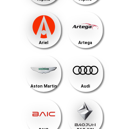
Ariel
Artega
Aston Martin
Audi