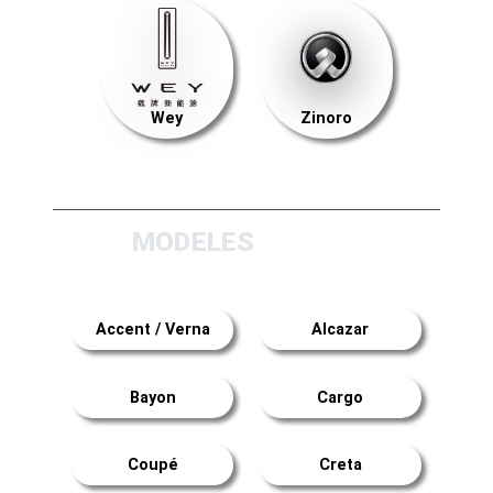
Wey
Zinoro
MODELES
Accent / Verna
Alcazar
Bayon
Cargo
Coupé
Creta