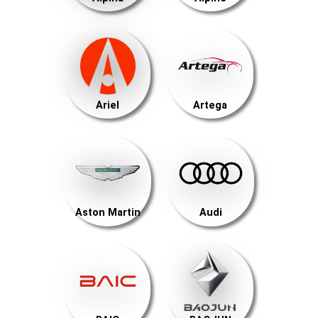
Ariel
Artega
Aston Martin
Audi