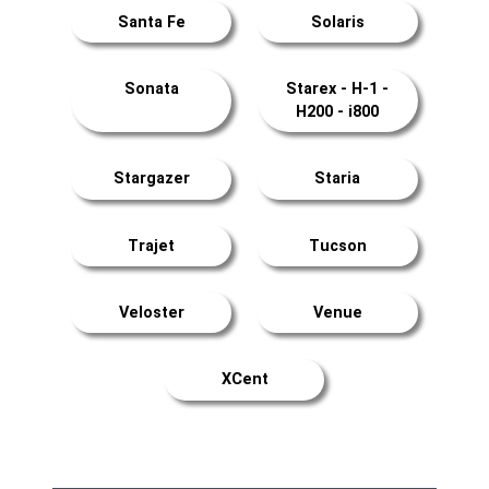
Santa Fe
Solaris
Sonata
Starex - H-1 -
H200 - i800
Stargazer
Staria
Trajet
Tucson
Veloster
Venue
XCent