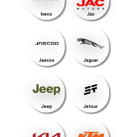
Iveco
Jac
Jaecoo
Jaguar
Jeep
Jetour