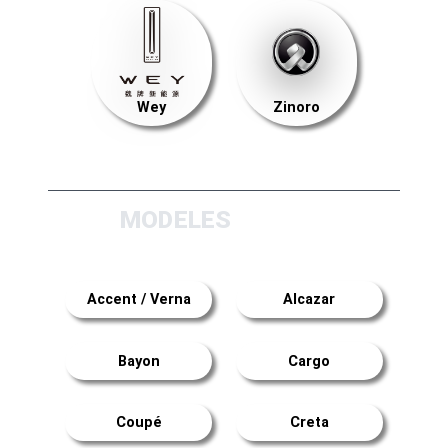
Wey
Zinoro
MODELES
Accent / Verna
Alcazar
Bayon
Cargo
Coupé
Creta