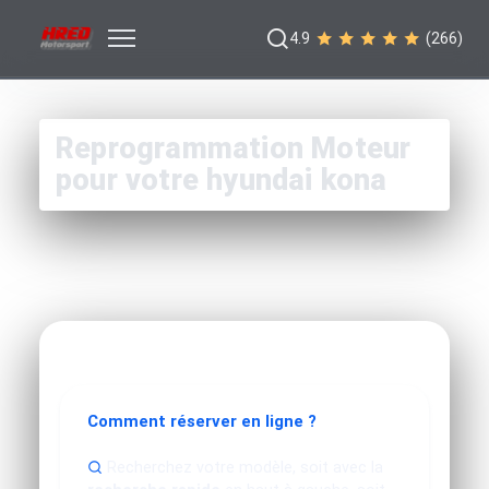
4.9
(266)
Reprogrammation Moteur
pour votre hyundai kona
Comment réserver en ligne ?
Recherchez votre modèle, soit avec la