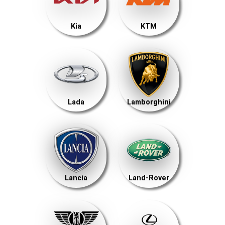
Kia
KTM
Lada
Lamborghini
Lancia
Land-Rover