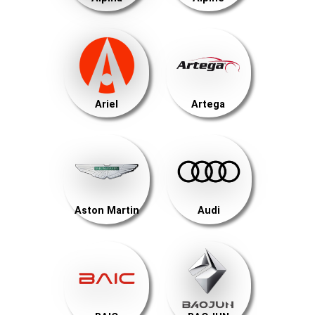
Ariel
Artega
Aston Martin
Audi