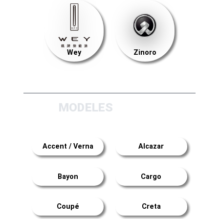
Wey
Zinoro
MODELES
Accent / Verna
Alcazar
Bayon
Cargo
Coupé
Creta