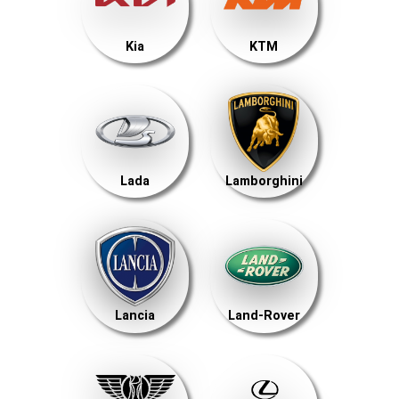
Kia
KTM
Lada
Lamborghini
Lancia
Land-Rover