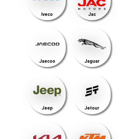
Iveco
Jac
Jaecoo
Jaguar
Jeep
Jetour