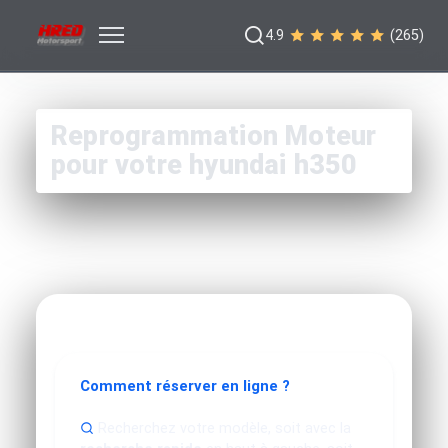
4.9
(265)
Reprogrammation Moteur
pour votre hyundai h350
Comment réserver en ligne ?
Recherchez votre modèle, soit avec la