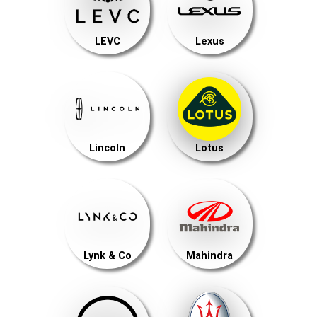
LEVC
Lexus
Lincoln
Lotus
Lynk & Co
Mahindra