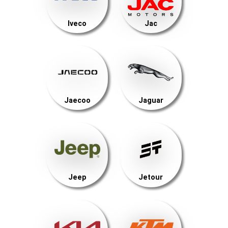
Iveco
Jac
Jaecoo
Jaguar
Jeep
Jetour