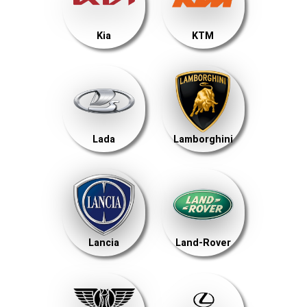
Kia
KTM
Lada
Lamborghini
Lancia
Land-Rover