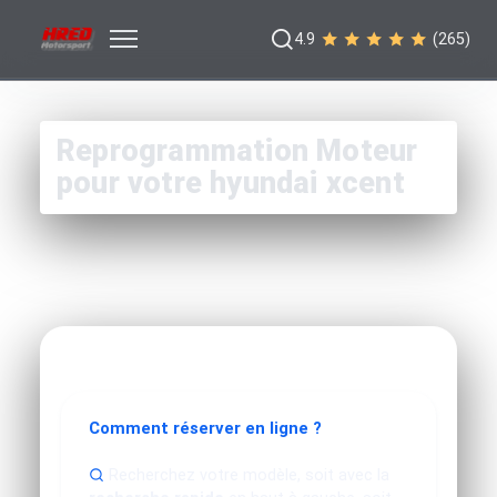
4.9
(265)
Reprogrammation Moteur
pour votre hyundai xcent
Comment réserver en ligne ?
Recherchez votre modèle, soit avec la