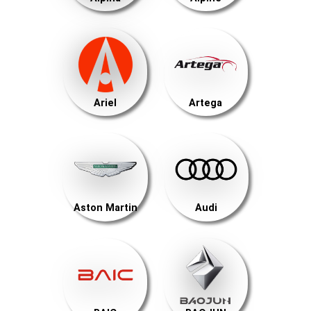
Ariel
Artega
Aston Martin
Audi