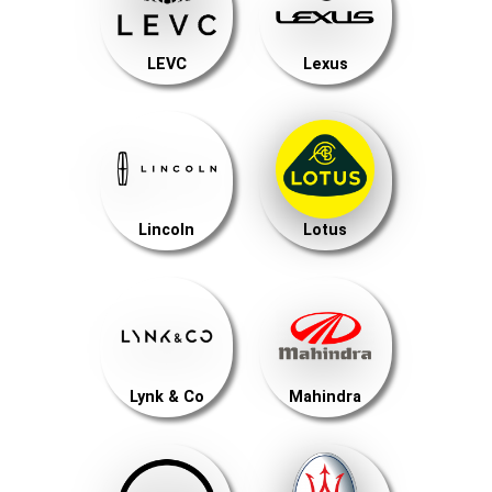
LEVC
Lexus
Lincoln
Lotus
Lynk & Co
Mahindra