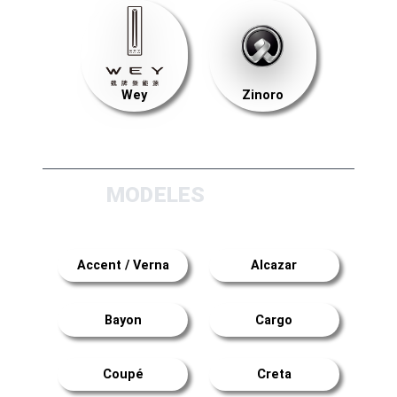
Wey
Zinoro
MODELES
Accent / Verna
Alcazar
Bayon
Cargo
Coupé
Creta