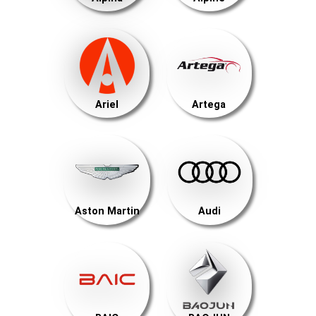
Ariel
Artega
Aston Martin
Audi