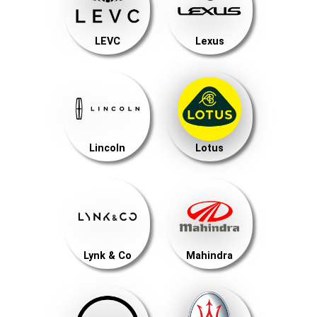
LEVC
Lexus
Lincoln
Lotus
Lynk & Co
Mahindra