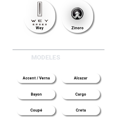
Wey
Zinoro
MODELES
Accent / Verna
Alcazar
Bayon
Cargo
Coupé
Creta