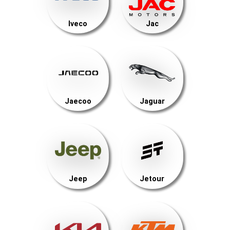
Iveco
Jac
Jaecoo
Jaguar
Jeep
Jetour