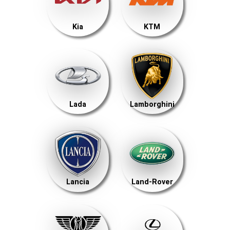
Kia
KTM
Lada
Lamborghini
Lancia
Land-Rover