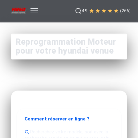
4.9
(266)
Reprogrammation Moteur
pour votre hyundai venue
Comment réserver en ligne ?
Recherchez votre modèle, soit avec la