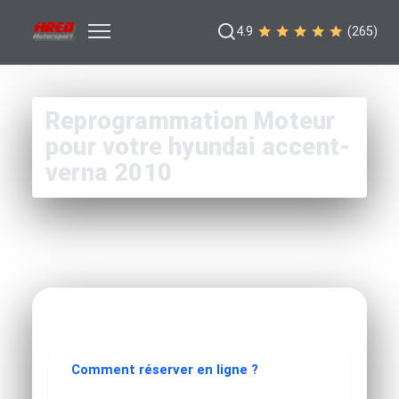
4.9
(265)
Reprogrammation Moteur
pour votre hyundai accent-
verna 2010
Comment réserver en ligne ?