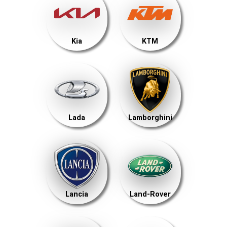
Kia
KTM
Lada
Lamborghini
Lancia
Land-Rover