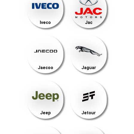
Iveco
Jac
Jaecoo
Jaguar
Jeep
Jetour