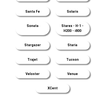
Santa Fe
Solaris
Sonata
Starex - H-1 -
H200 - i800
Stargazer
Staria
Trajet
Tucson
Veloster
Venue
XCent