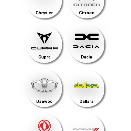
Chrysler
Citroen
Cupra
Dacia
Daewoo
Dallara