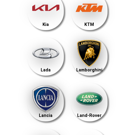
Kia
KTM
Lada
Lamborghini
Lancia
Land-Rover