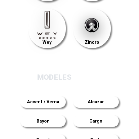
Wey
Zinoro
MODELES
Accent / Verna
Alcazar
Bayon
Cargo