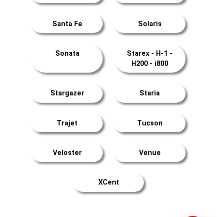
Santa Fe
Solaris
Sonata
Starex - H-1 -
H200 - i800
Stargazer
Staria
Trajet
Tucson
Veloster
Venue
XCent