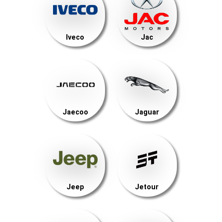
Iveco
Jac
Jaecoo
Jaguar
Jeep
Jetour