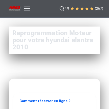
4.9
(267)
Reprogrammation Moteur
pour votre hyundai elantra
2010
Comment réserver en ligne ?