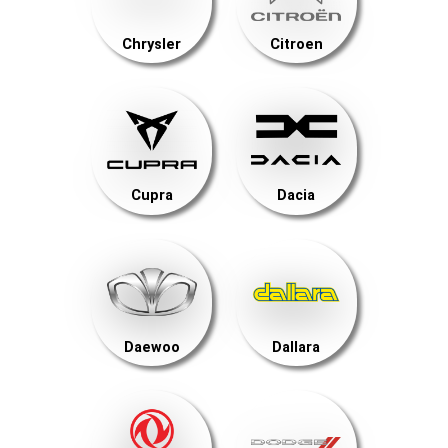
Chrysler
Citroen
Cupra
Dacia
Daewoo
Dallara