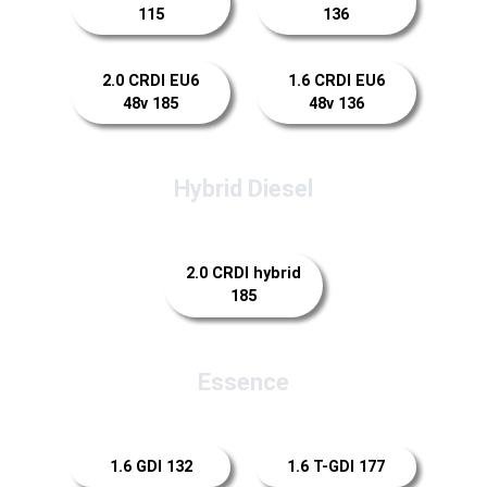
115
136
2.0 CRDI EU6
1.6 CRDI EU6
48v 185
48v 136
Hybrid Diesel
2.0 CRDI hybrid
185
Essence
1.6 GDI 132
1.6 T-GDI 177