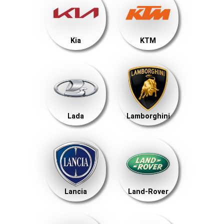
Kia
KTM
Lada
Lamborghini
Lancia
Land-Rover