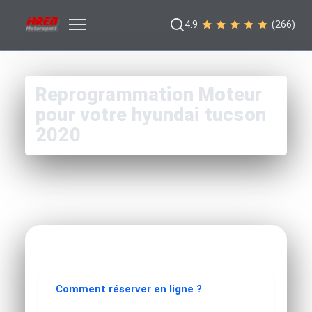
4.9
(266)
Reprogrammation Moteur
pour votre hyundai tucson
2020
Comment réserver en ligne ?