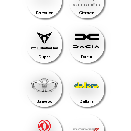
Chrysler
Citroen
Cupra
Dacia
Daewoo
Dallara