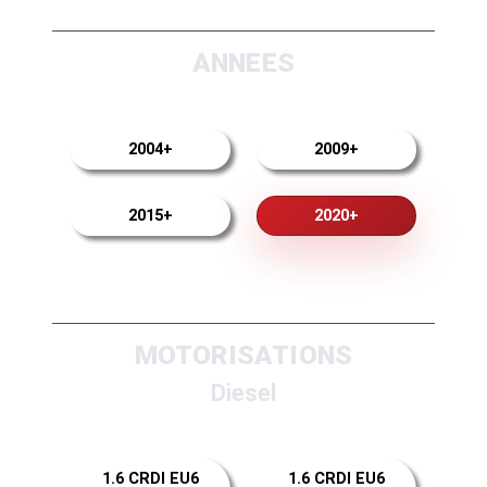
ANNEES
2004+
2009+
2015+
2020+
MOTORISATIONS
Diesel
1.6 CRDI EU6
1.6 CRDI EU6