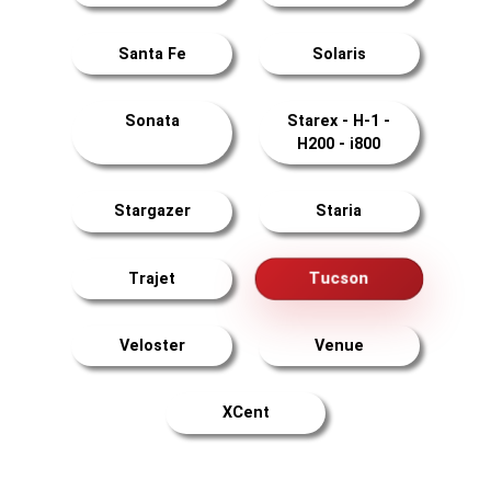
Santa Fe
Solaris
Sonata
Starex - H-1 -
H200 - i800
Stargazer
Staria
Tucson
Trajet
Veloster
Venue
XCent