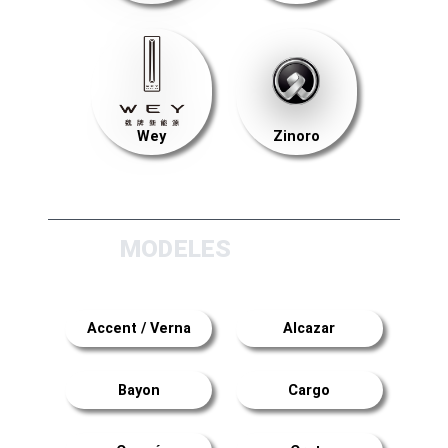
Wey
Zinoro
MODELES
Accent / Verna
Alcazar
Bayon
Cargo