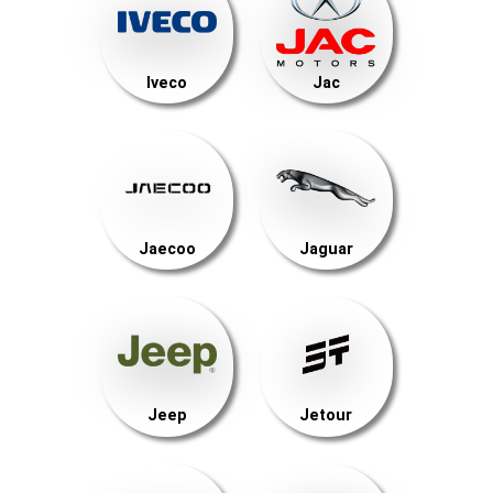
Iveco
Jac
Jaecoo
Jaguar
Jeep
Jetour