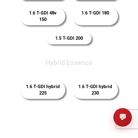
1.6 T-GDI 48v
1.6 T-GDI 180
150
1.5 T-GDI 200
Hybrid Essence
1.6 T-GDI hybrid
1.6 T-GDI hybrid
225
230
💬