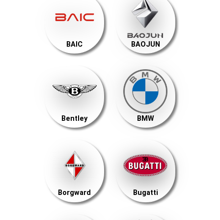
BAIC
BAOJUN
Bentley
BMW
Borgward
Bugatti