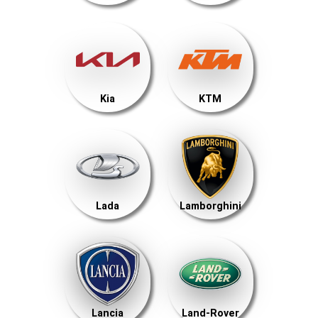
Kia
KTM
Lada
Lamborghini
Lancia
Land-Rover