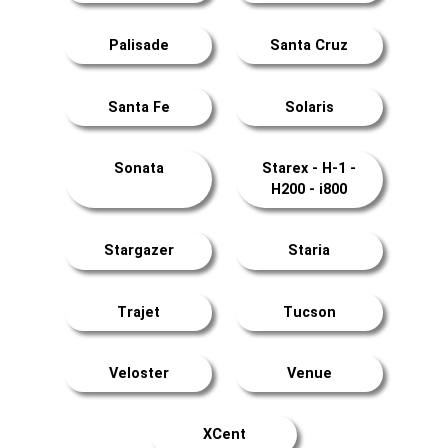
Palisade
Santa Cruz
Santa Fe
Solaris
Sonata
Starex - H-1 -
H200 - i800
Stargazer
Staria
Trajet
Tucson
Veloster
Venue
XCent