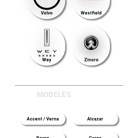
Volvo
Westfield
Wey
Zinoro
MODELES
Accent / Verna
Alcazar