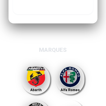
MARQUES
Abarth
Alfa Romeo