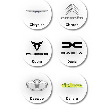
Chrysler
Citroen
Cupra
Dacia
Daewoo
Dallara