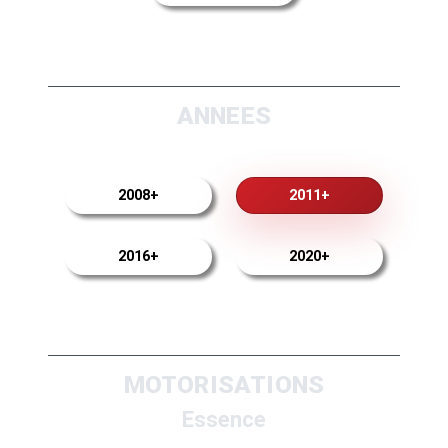
ANNEES
2008+
2011+
2016+
2020+
MOTORISATIONS
Essence