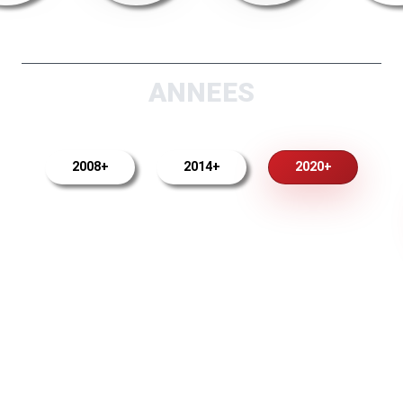
ANNEES
2008+
2014+
2020+