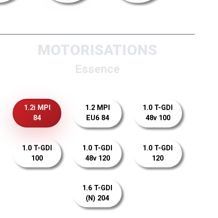
MOTORISATIONS
Essence
1.2i MPI
1.2 MPI
1.0 T-GDI
84
EU6 84
48v 100
1.0 T-GDI
1.0 T-GDI
1.0 T-GDI
100
48v 120
120
1.6 T-GDI
(N) 204