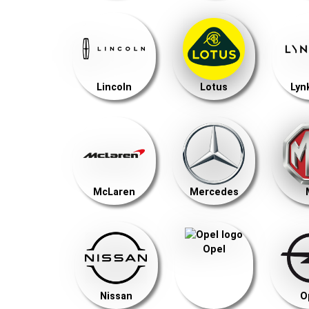
Lincoln
Lotus
Lyn
McLaren
Mercedes
Opel
Nissan
O