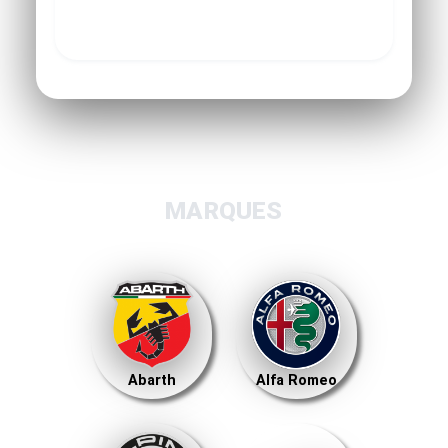
MARQUES
Abarth
Alfa Romeo