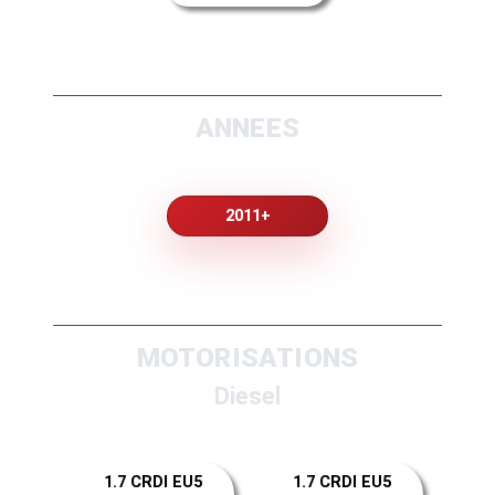
ANNEES
2011+
MOTORISATIONS
Diesel
1.7 CRDI EU5
1.7 CRDI EU5