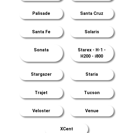
Palisade
Santa Cruz
Santa Fe
Solaris
Sonata
Starex - H-1 -
H200 - i800
Stargazer
Staria
Trajet
Tucson
Veloster
Venue
XCent