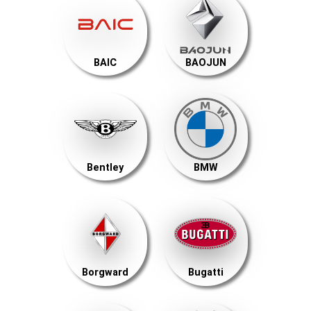
BAIC
BAOJUN
Bentley
BMW
Borgward
Bugatti