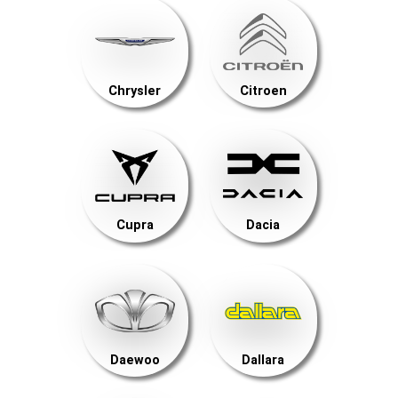
Chrysler
Citroen
Cupra
Dacia
Daewoo
Dallara