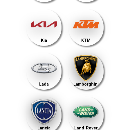
Kia
KTM
Lada
Lamborghini
Lancia
Land-Rover