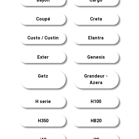
Bayon
Cargo
Coupé
Creta
Custo / Custin
Elantra
Exter
Genesis
Getz
Grandeur -
Azera
H serie
H100
H350
HB20