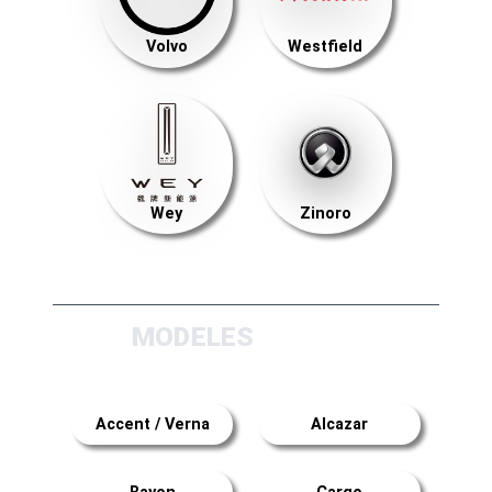
Volvo
Westfield
Wey
Zinoro
MODELES
Accent / Verna
Alcazar