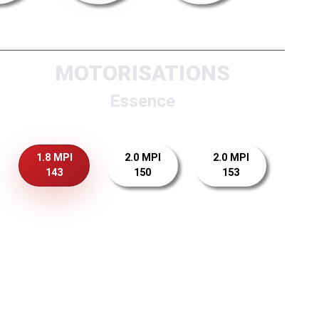
MOTORISATIONS
Essence
1.8 MPI
2.0 MPI
2.0 MPI
143
150
153