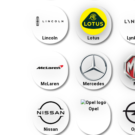
Lincoln
Lotus
Lyn
McLaren
Mercedes
Opel
Nissan
O