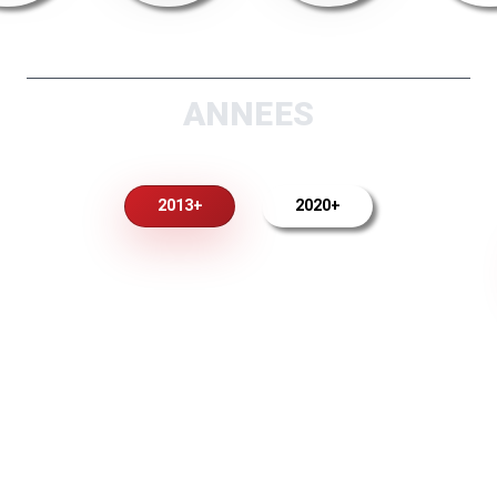
ANNEES
2013+
2020+