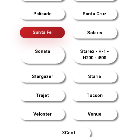
Palisade
Santa Cruz
Santa Fe
Solaris
Sonata
Starex - H-1 -
H200 - i800
Stargazer
Staria
Trajet
Tucson
Veloster
Venue
XCent