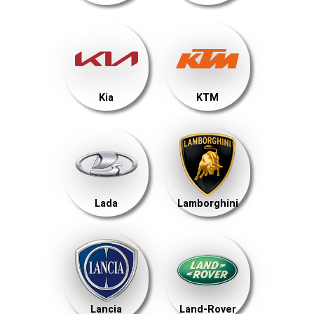
Kia
KTM
Lada
Lamborghini
Lancia
Land-Rover