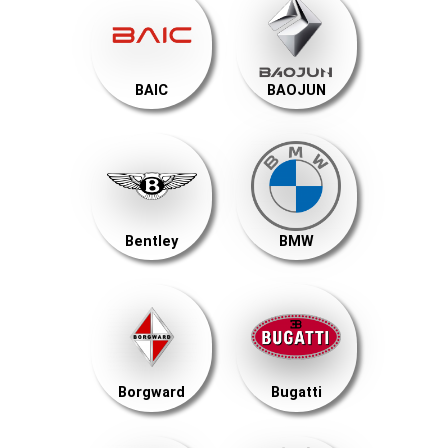
BAIC
BAOJUN
Bentley
BMW
Borgward
Bugatti