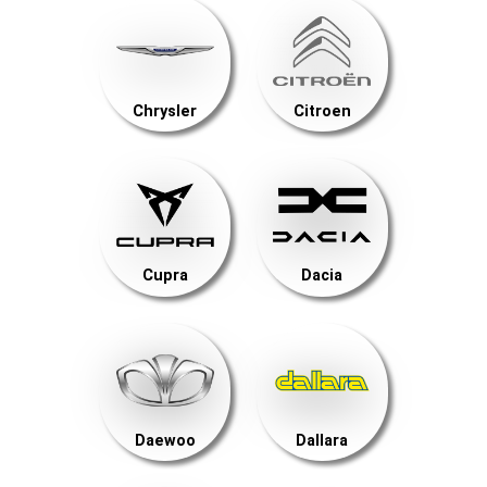
Chrysler
Citroen
Cupra
Dacia
Daewoo
Dallara