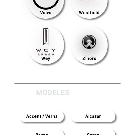
Volvo
Westfield
Wey
Zinoro
MODELES
Accent / Verna
Alcazar