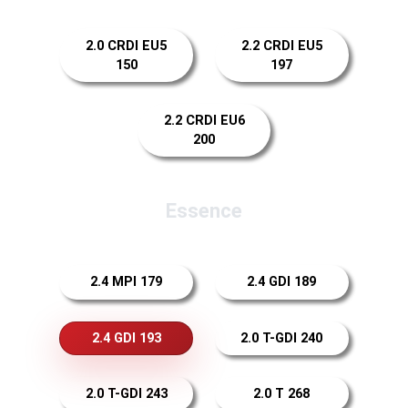
2.0 CRDI EU5
2.2 CRDI EU5
150
197
2.2 CRDI EU6
200
Essence
2.4 MPI 179
2.4 GDI 189
2.4 GDI 193
2.0 T-GDI 240
2.0 T-GDI 243
2.0 T 268