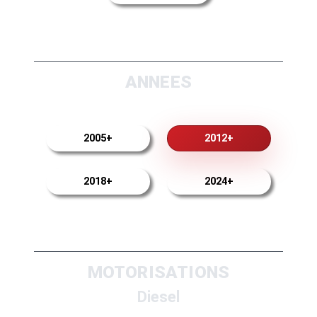
ANNEES
2005+
2012+
2018+
2024+
MOTORISATIONS
Diesel