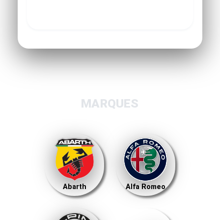
MARQUES
Abarth
Alfa Romeo