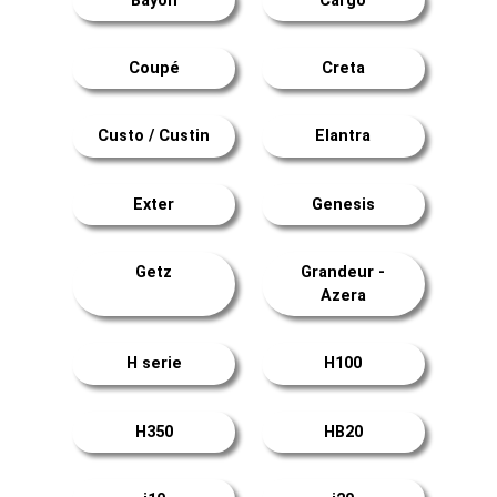
Bayon
Cargo
Coupé
Creta
Custo / Custin
Elantra
Exter
Genesis
Getz
Grandeur -
Azera
H serie
H100
H350
HB20