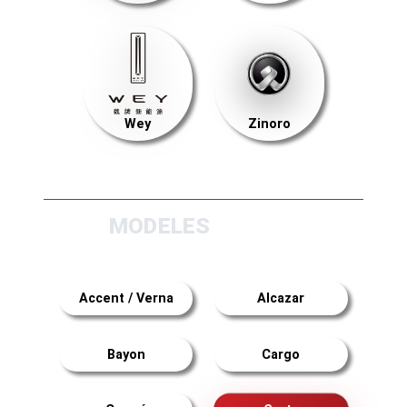
Wey
Zinoro
MODELES
Accent / Verna
Alcazar
Bayon
Cargo