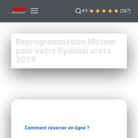
4.9
(267)
Reprogrammation Moteur
pour votre hyundai creta
2019
Comment réserver en ligne ?