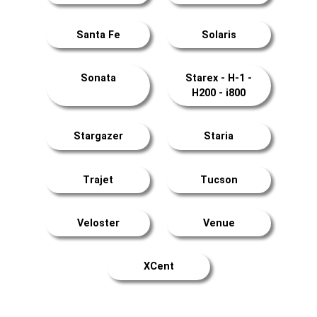
Santa Fe
Solaris
Sonata
Starex - H-1 -
H200 - i800
Stargazer
Staria
Trajet
Tucson
Veloster
Venue
XCent