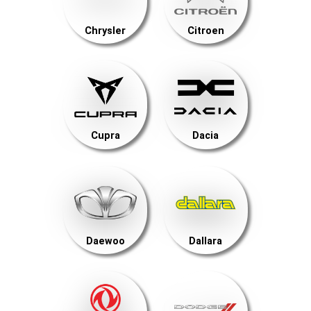
Chrysler
Citroen
Cupra
Dacia
Daewoo
Dallara