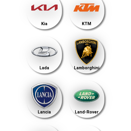
Kia
KTM
Lada
Lamborghini
Lancia
Land-Rover