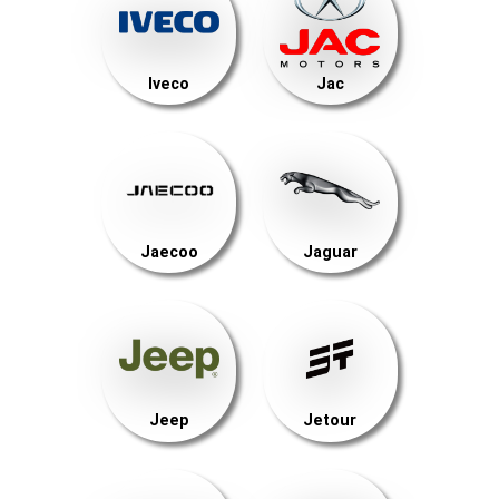
Iveco
Jac
Jaecoo
Jaguar
Jeep
Jetour