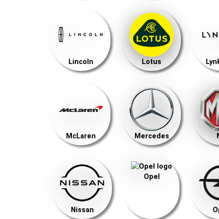
Lincoln
Lotus
Lyn
McLaren
Mercedes
Opel
Nissan
O