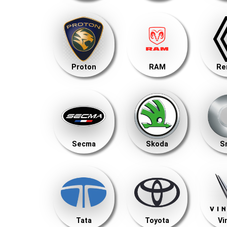
Proton
RAM
Re
Secma
Skoda
S
Tata
Toyota
Vi