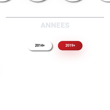
ANNEES
2014+
2019+