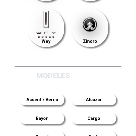
Wey
Zinoro
MODELES
Accent / Verna
Alcazar
Bayon
Cargo