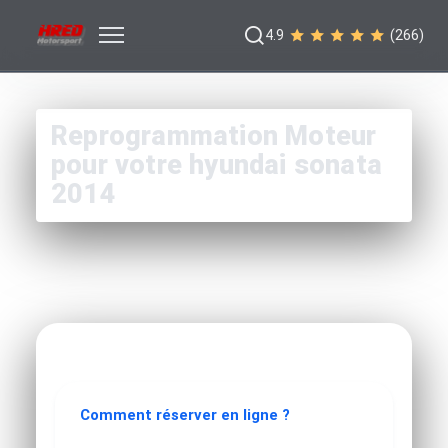
4.9
(266)
Reprogrammation Moteur
pour votre hyundai sonata
2014
Comment réserver en ligne ?