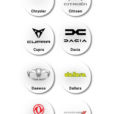
Chrysler
Citroen
Cupra
Dacia
Daewoo
Dallara