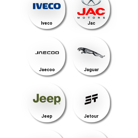
Iveco
Jac
Jaecoo
Jaguar
Jeep
Jetour