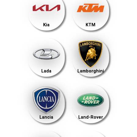
Kia
KTM
Lada
Lamborghini
Lancia
Land-Rover