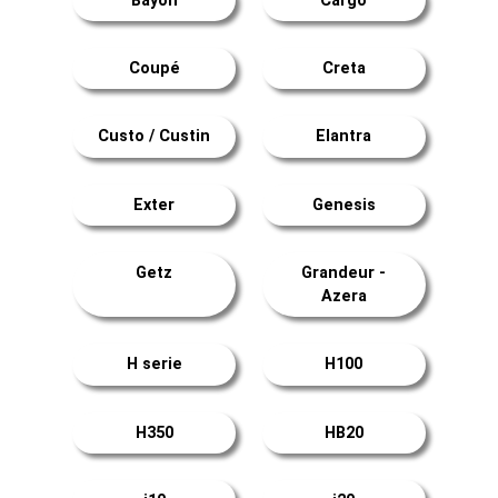
Bayon
Cargo
Coupé
Creta
Custo / Custin
Elantra
Exter
Genesis
Getz
Grandeur -
Azera
H serie
H100
H350
HB20