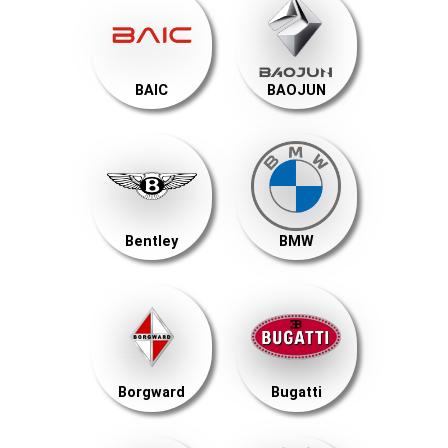
BAIC
BAOJUN
Bentley
BMW
Borgward
Bugatti