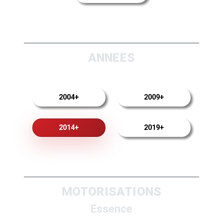
ANNEES
2004+
2009+
2014+
2019+
MOTORISATIONS
Essence