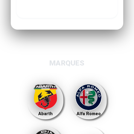
MARQUES
Abarth
Alfa Romeo