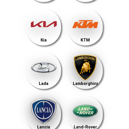
Kia
KTM
Lada
Lamborghini
Lancia
Land-Rover