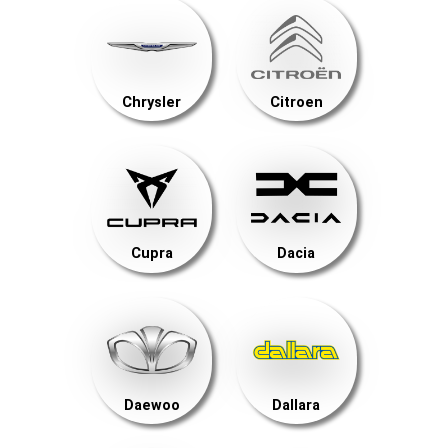
Chrysler
Citroen
Cupra
Dacia
Daewoo
Dallara