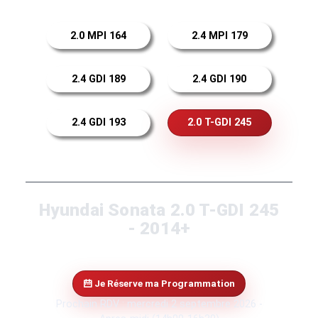
2.0 MPI 164
2.4 MPI 179
2.4 GDI 189
2.4 GDI 190
2.4 GDI 193
2.0 T-GDI 245
Hyundai Sonata 2.0 T-GDI 245
- 2014+
Je Réserve ma Programmation
Prochain RDV : mercredi 2 septembre 2026 -