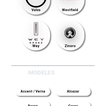
Volvo
Westfield
Wey
Zinoro
MODELES
Accent / Verna
Alcazar