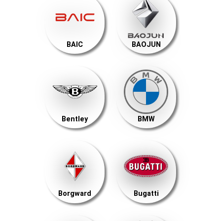
BAIC
BAOJUN
Bentley
BMW
Borgward
Bugatti