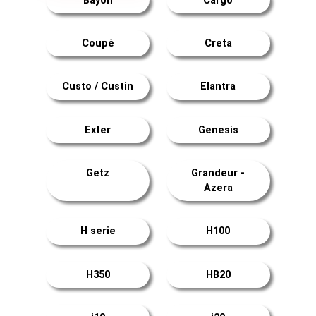
Bayon
Cargo
Coupé
Creta
Custo / Custin
Elantra
Exter
Genesis
Getz
Grandeur -
Azera
H serie
H100
H350
HB20