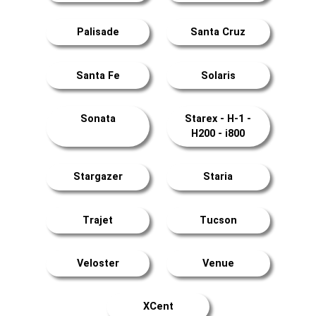
Palisade
Santa Cruz
Santa Fe
Solaris
Sonata
Starex - H-1 -
H200 - i800
Stargazer
Staria
Trajet
Tucson
Veloster
Venue
XCent