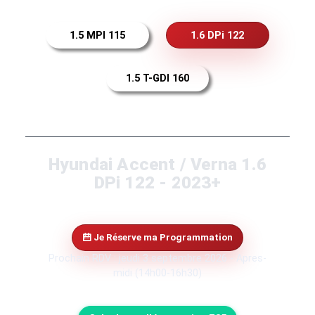
1.5 MPI 115
1.6 DPi 122
1.5 T-GDI 160
Hyundai Accent / Verna 1.6
DPi 122 - 2023+
Je Réserve ma Programmation
Prochain RDV : jeudi 3 septembre 2026 - Apres-
midi (14h00-16h30)