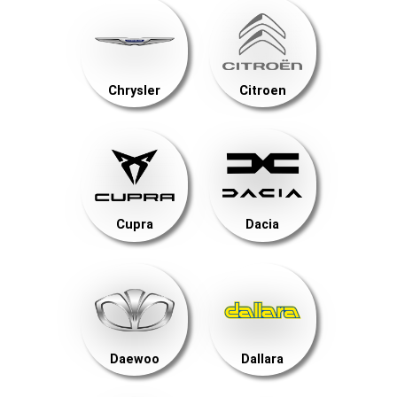
Chrysler
Citroen
Cupra
Dacia
Daewoo
Dallara