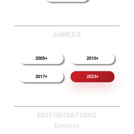
ANNEES
2005+
2010+
2017+
2023+
MOTORISATIONS
Essence