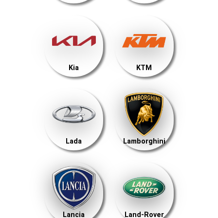
Kia
KTM
Lada
Lamborghini
Lancia
Land-Rover