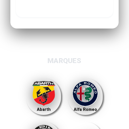
MARQUES
Abarth
Alfa Romeo